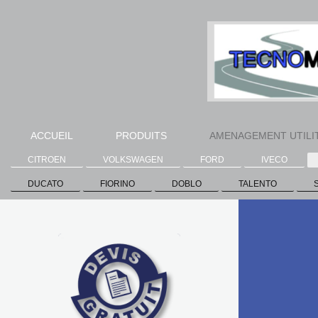
ACCUEIL
PRODUITS
AMENAGEMENT UTILI
CITROEN
VOLKSWAGEN
FORD
IVECO
DUCATO
FIORINO
DOBLO
TALENTO
Pr