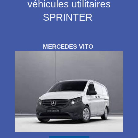
véhicules utilitaires
SPRINTER
MERCEDES VITO