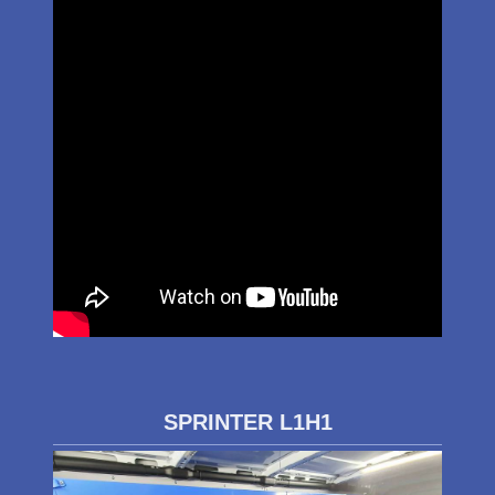
SPRINTER L1H1