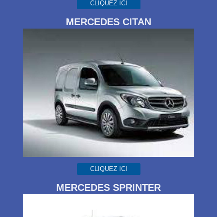
CLIQUEZ ICI
MERCEDES CITAN
CLIQUEZ ICI
MERCEDES SPRINTER