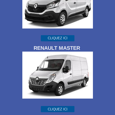
CLIQUEZ ICI
RENAULT MASTER
CLIQUEZ ICI