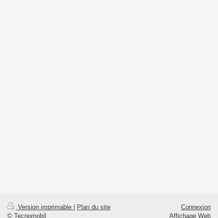
Version imprimable
|
Plan du site
Connexion
© Tecnomobil
Affichage Web