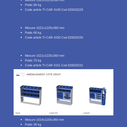
Poids 66 kg
Code article TI-CAR 4149 Cod 020020229
Mesure 1521x1225x360 mm
Poids 66 kg
Code article TI-CAR 4150 Cod 020020230
Mesure 1521x1225x360 mm
Poids 75 kg
Code article TI-CAR 4151 Cod 020020231
Mesure 1014x1155x360 mm
Poids 36 kg