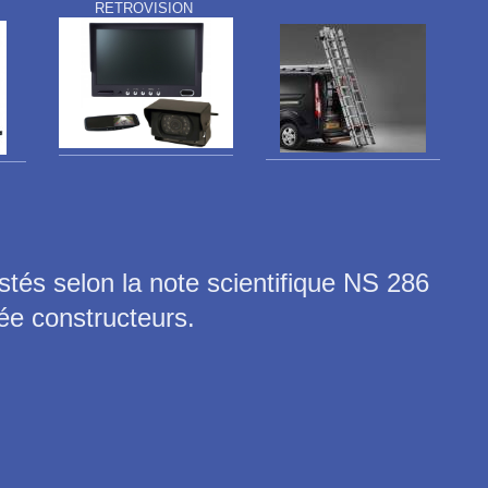
RETROVISION
stés selon la note scientifique NS 286
ée constructeurs.