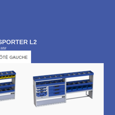
PORTER L2
 MM