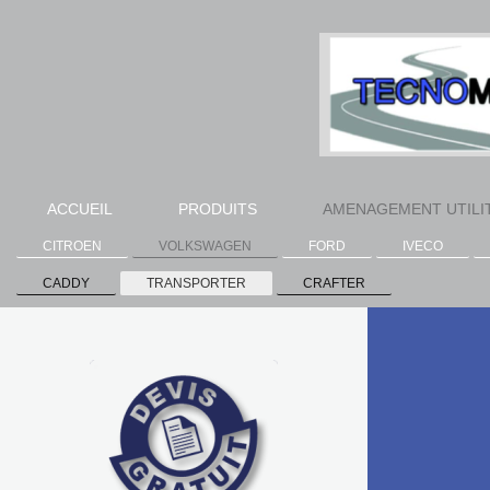
ACCUEIL
PRODUITS
AMENAGEMENT UTILI
CITROEN
VOLKSWAGEN
FORD
IVECO
CADDY
TRANSPORTER
CRAFTER