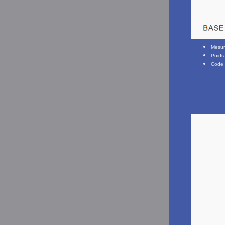
Mesu
Poids
Code 