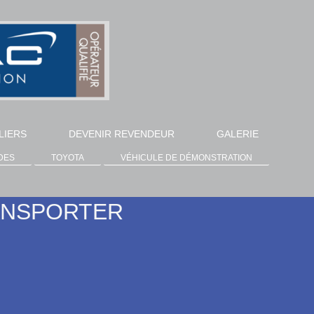
LIERS
DEVENIR REVENDEUR
GALERIE
DES
TOYOTA
VÉHICULE DE DÉMONSTRATION
ANSPORTER