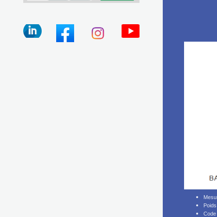
Mesu
Poids
Code 